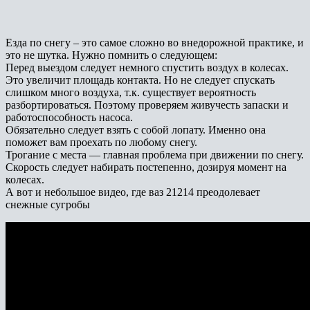
Езда по снегу – это самое сложно во внедорожной практике, и
это не шутка. Нужно помнить о следующем:
Перед выездом следует немного спустить воздух в колесах.
Это увеличит площадь контакта. Но не следует спускать
слишком много воздуха, т.к. существует вероятность
разбортироваться. Поэтому проверяем живучесть запаски и
работоспособность насоса.
Обязательно следует взять с собой лопату. Именно она
поможет вам проехать по любому снегу.
Трогание с места — главная проблема при движении по снегу.
Скорость следует набирать постепенно, дозируя момент на
колесах.
А вот и небольшое видео, где ваз 21214 преодолевает
снежные сугробы