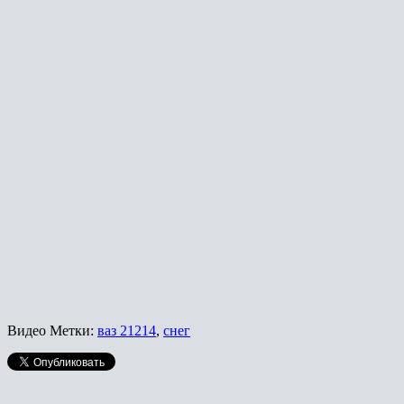
Видео
Метки:
ваз 21214
,
снег