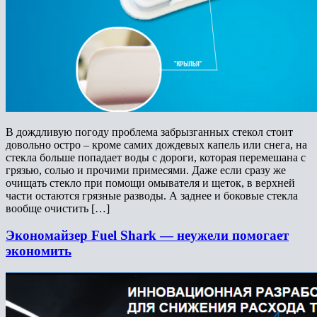
В дождливую погоду проблема забрызганных стекол стоит
довольно остро – кроме самих дождевых капель или снега, на
стекла больше попадает воды с дороги, которая перемешана с
грязью, солью и прочими примесями. Даже если сразу же
очищать стекло при помощи омывателя и щеток, в верхней
части остаются грязные разводы. А заднее и боковые стекла
вообще очистить […]
Экономайзер Fuel Shark — неужели помогает
экономить