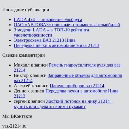
Последние публикации
LADA 4х4 — покорение Эльбруса
ОАО «АВТОВАЗ» повышает стоимость автомобилей
3 модели LADA – в ТОП-10 рейтинга
удовлетворенности
Электросхема ВАЗ 21213 Нива
Переделка печки в автомобиле Нива 21213
Свежие комментарии
Михаил
к записи
Ремень гидроусилителя руля для ваз
21214
Виктор
к записи
Заправочные объемы для автомобиля
ваз 21214
Алексей
к записи
Панель приборов ваз 21214
Денис
к записи
Переделка печки в автомобиле Нива
21213
сергей
к записи
Жесткий потолок на ниву 21214 –
купить или сделать своими руками?
Мы ВКонтакте
vaz-21214.ru