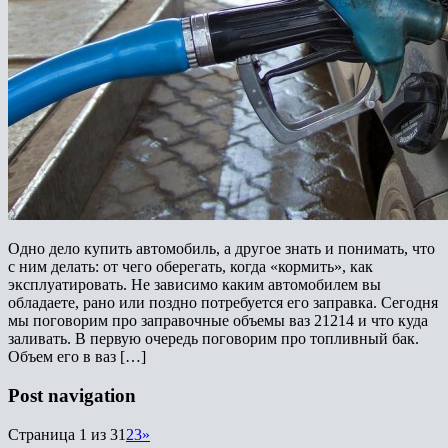
Одно дело купить автомобиль, а другое знать и понимать, что
с ним делать: от чего оберегать, когда «кормить», как
эксплуатировать. Не зависимо каким автомобилем вы
обладаете, рано или поздно потребуется его заправка. Сегодня
мы поговорим про заправочные объемы ваз 21214 и что куда
заливать. В первую очередь поговорим про топливный бак.
Объем его в ваз […]
Post navigation
Страница 1 из 3
1
2
3
»