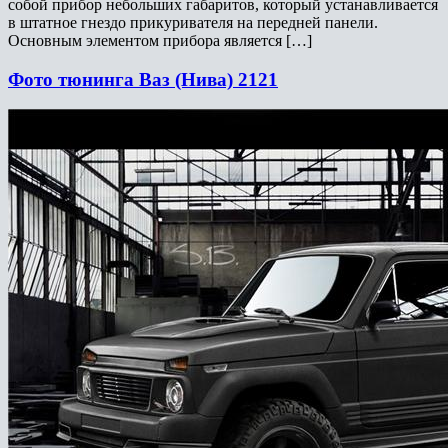
собой прибор небольших габаритов, который устанавливается
в штатное гнездо прикуривателя на передней панели.
Основным элементом прибора является […]
Фото тюнинга Ваз (Нива) 2121