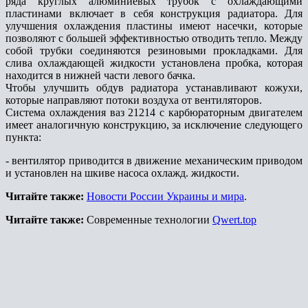
ряда круглых алюминиевых трубок с охлаждающими
пластинами включает в себя конструкция радиатора. Для
улучшения охлаждения пластины имеют насечки, которые
позволяют с большей эффективностью отводить тепло. Между
собой трубки соединяются резиновыми прокладками. Для
слива охлаждающей жидкости установлена пробка, которая
находится в нижней части левого бачка.
Чтобы улучшить обдув радиатора устанавливают кожухи,
которые направляют потоки воздуха от вентиляторов.
Система охлаждения ваз 21214 с карбюраторным двигателем
имеет аналогичную конструкцию, за исключение следующего
пункта:
- вентилятор приводится в движение механическим приводом
и установлен на шкиве насоса охлажд. жидкости.
Читайте также:
Новости России Украины и мира
.
Читайте также:
Современные технологии
Qwert.top